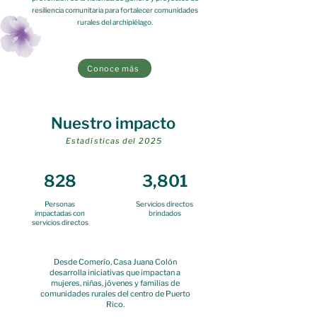
resiliencia comunitaria para fortalecer comunidades
rurales del archipiélago.
Conoce más
Nuestro impacto
Estadísticas del 2025
828
3,801
Personas
Servicios directos
impactadas con
brindados
servicios directos
Desde Comerío, Casa Juana Colón
desarrolla iniciativas que impactan a
mujeres, niñas, jóvenes y familias de
comunidades rurales del centro de Puerto
Rico.