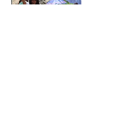
Conoce más
Reconocemos el apoyo de