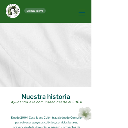
¡Dona hoy!
Nuestra historia
Ayudando a la comunidad desde el 2004
Desde 2004, Casa Juana Colón trabaja desde Comerío
para ofrecer apoyo psicológico, servicios legales,
prevención de la violencia de género y proyectos de