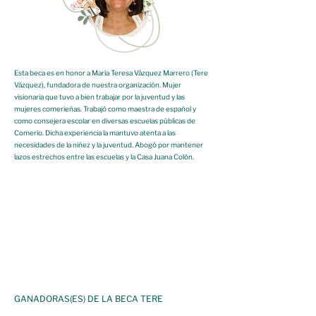
Esta beca es en honor a María Teresa Vázquez Marrero (Tere
Vázquez), fundadora de nuestra organización. Mujer
visionaria que tuvo a bien trabajar por la juventud y las
mujeres comerieñas. Trabajó como maestra de español y
como consejera escolar en diversas escuelas públicas de
Comerío. Dicha experiencia la mantuvo atenta a las
necesidades de la niñez y la juventud. Abogó por mantener
lazos estrechos entre las escuelas y la Casa Juana Colón.
GANADORAS(ES) DE LA BECA TERE